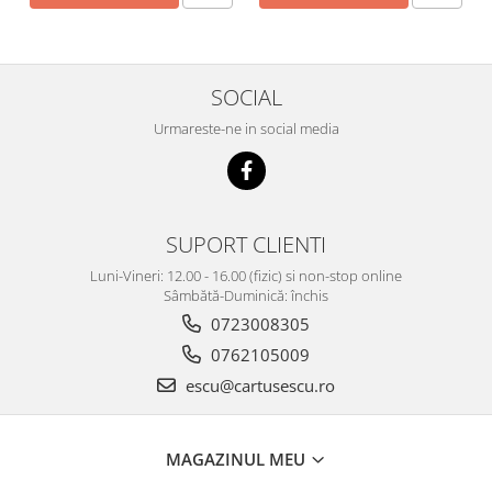
SOCIAL
Urmareste-ne in social media
SUPORT CLIENTI
Luni-Vineri: 12.00 - 16.00 (fizic) si non-stop online
Sâmbătă-Duminică: închis
0723008305
0762105009
escu@cartusescu.ro
MAGAZINUL MEU