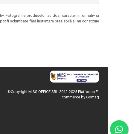
tiv. Fotografiile produselor au doar caracter informativ şi
ot fi schimbate fără înştiinţare prealabilă şi nu constituie
©Copyright MISS OFFICE SRL 2012-2025
Platforma E-
commerce by Gomag