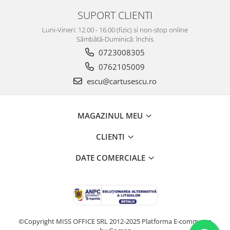
SUPORT CLIENTI
Luni-Vineri: 12.00 - 16.00 (fizic) si non-stop online
Sâmbătă-Duminică: închis
0723008305
0762105009
escu@cartusescu.ro
MAGAZINUL MEU
CLIENTI
DATE COMERCIALE
©Copyright MISS OFFICE SRL 2012-2025
Platforma E-commerce