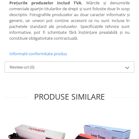
Preţurile produselor includ TVA.
Mărcile şi denumirile
comerciale aparţin titularilor de drept şi sunt folosite doar în scop
descriptiv. Fotografiile produselor au doar caracter informativ şi
generic, iar uneori pot conţine accesorii ce nu sunt incluse în
pachetele standard ale produselor. Specificaţiile tehnice sunt
informative, pot fi schimbate fără înştiinţare prealabilă şi nu
constituie obligativitate contractuală.
Informatii conformitate produs
Review-uri
(0)
PRODUSE SIMILARE