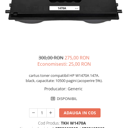
300,00 RON
275,00 RON
Economisesti:
25,00
RON
cartus toner compatibil HP W1470A 147A.
black, capacitate: 10500 pagini (acoperire 5%).
Producator
:
Generic
DISPONIBIL
ADAUGA IN COS
Cod Produs:
TKH W1470A