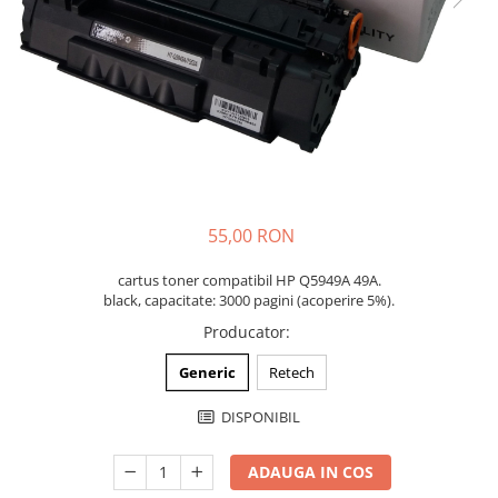
55,00 RON
cartus toner compatibil HP Q5949A 49A.
black, capacitate: 3000 pagini (acoperire 5%).
Producator
:
Generic
Retech
DISPONIBIL
ADAUGA IN COS