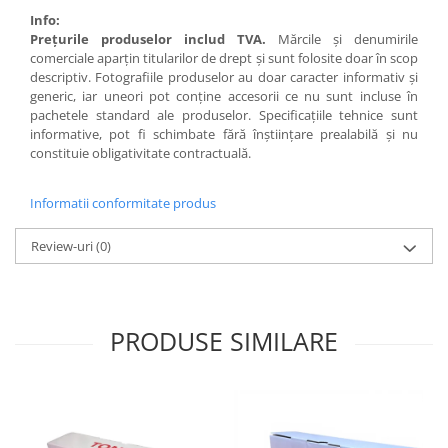
Info:
Preţurile produselor includ TVA.
Mărcile şi denumirile
comerciale aparţin titularilor de drept şi sunt folosite doar în scop
descriptiv. Fotografiile produselor au doar caracter informativ şi
generic, iar uneori pot conţine accesorii ce nu sunt incluse în
pachetele standard ale produselor. Specificaţiile tehnice sunt
informative, pot fi schimbate fără înştiinţare prealabilă şi nu
constituie obligativitate contractuală.
Informatii conformitate produs
Review-uri
(0)
PRODUSE SIMILARE