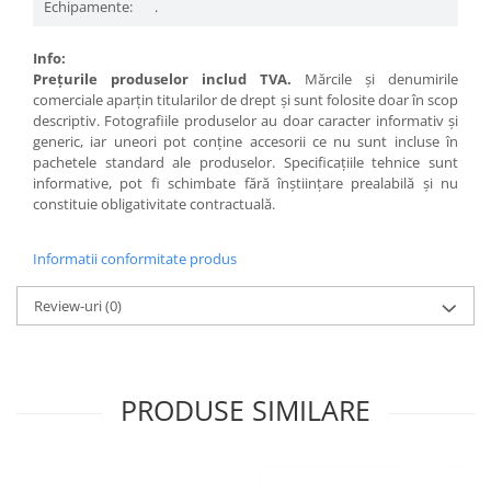
Echipamente:
.
Info:
Preţurile produselor includ TVA.
Mărcile şi denumirile
comerciale aparţin titularilor de drept şi sunt folosite doar în scop
descriptiv. Fotografiile produselor au doar caracter informativ şi
generic, iar uneori pot conţine accesorii ce nu sunt incluse în
pachetele standard ale produselor. Specificaţiile tehnice sunt
informative, pot fi schimbate fără înştiinţare prealabilă şi nu
constituie obligativitate contractuală.
Informatii conformitate produs
Review-uri
(0)
PRODUSE SIMILARE