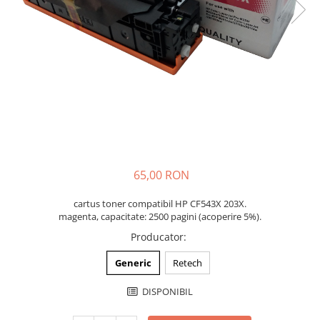
65,00 RON
cartus toner compatibil HP CF543X 203X.
magenta, capacitate: 2500 pagini (acoperire 5%).
Producator
:
Generic
Retech
DISPONIBIL