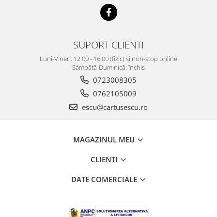
SUPORT CLIENTI
Luni-Vineri: 12.00 - 16.00 (fizic) si non-stop online
Sâmbătă-Duminică: închis
0723008305
0762105009
escu@cartusescu.ro
MAGAZINUL MEU
CLIENTI
DATE COMERCIALE