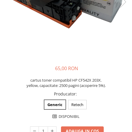
65,00 RON
cartus toner compatibil HP CF542X 203X.
yellow, capacitate: 2500 pagini (acoperire 5%).
Producator
:
Generic
Retech
DISPONIBIL
ADAUGA IN COS