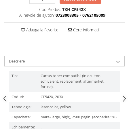
Cod Produs:
TKH CF542X
Ai nevoie de ajutor?
0723008305
/
0762105009
Adauga la Favorite
Cere informatii
Descriere
Tip:
Cartus toner compatibil (inlocuitor,
echivalent, replacement, aftermarket,
foruse).
Coduri:
CF542X, 203X.
Tehnologie:
laser color, yellow.
Capacitate:
mare (large, high), 2500 pagini (acoperire 5%).
Echipamente:
.