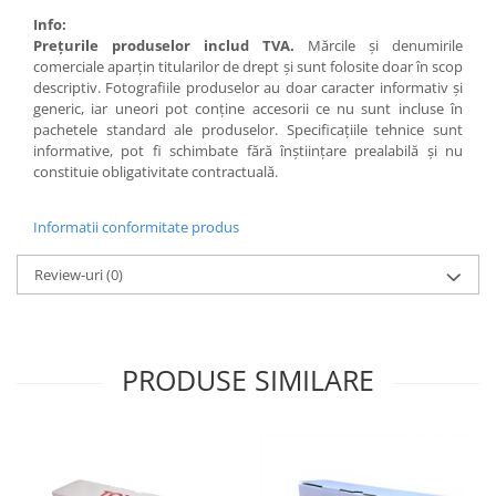
Info:
Preţurile produselor includ TVA.
Mărcile şi denumirile
comerciale aparţin titularilor de drept şi sunt folosite doar în scop
descriptiv. Fotografiile produselor au doar caracter informativ şi
generic, iar uneori pot conţine accesorii ce nu sunt incluse în
pachetele standard ale produselor. Specificaţiile tehnice sunt
informative, pot fi schimbate fără înştiinţare prealabilă şi nu
constituie obligativitate contractuală.
Informatii conformitate produs
Review-uri
(0)
PRODUSE SIMILARE