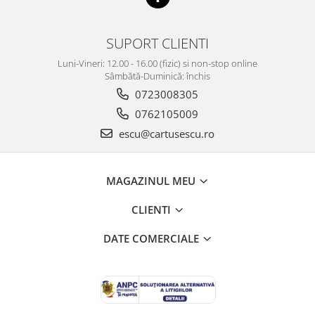
SUPORT CLIENTI
Luni-Vineri: 12.00 - 16.00 (fizic) si non-stop online
Sâmbătă-Duminică: închis
0723008305
0762105009
escu@cartusescu.ro
MAGAZINUL MEU
CLIENTI
DATE COMERCIALE