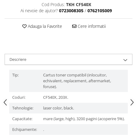
Cod Produs:
TKH CF540X
Ai nevoie de ajutor?
0723008305
/
0762105009
Adauga la Favorite
Cere informatii
Descriere
Tip:
Cartus toner compatibil (inlocuitor,
echivalent, replacement, aftermarket,
foruse).
Coduri:
CF540X, 203X.
Tehnologie:
laser color, black.
Capacitate:
mare (large, high), 3200 pagini (acoperire 5%).
Echipamente:
.