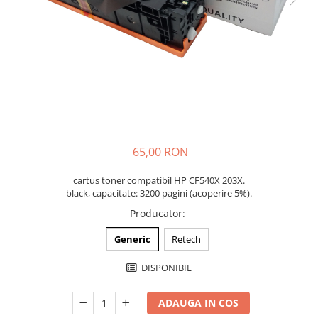
65,00 RON
cartus toner compatibil HP CF540X 203X.
black, capacitate: 3200 pagini (acoperire 5%).
Producator
:
Generic
Retech
DISPONIBIL
ADAUGA IN COS