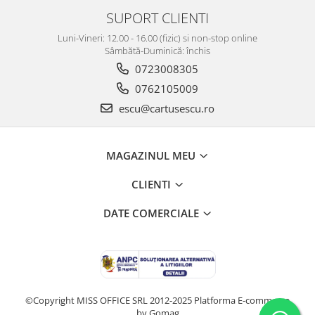
SUPORT CLIENTI
Luni-Vineri: 12.00 - 16.00 (fizic) si non-stop online
Sâmbătă-Duminică: închis
0723008305
0762105009
escu@cartusescu.ro
MAGAZINUL MEU
CLIENTI
DATE COMERCIALE
©Copyright MISS OFFICE SRL 2012-2025
Platforma E-commerce
by Gomag