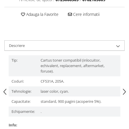
Adauga la Favorite
Cere informatii
Descriere
Tip:
Cartus toner compatibil (inlocuitor,
echivalent, replacement, aftermarket,
foruse).
Coduri:
CF531A, 205A.
Tehnologie:
laser color, cyan.
Capacitate:
standard, 900 pagini (acoperire 5%).
Echipamente:
.
Info: