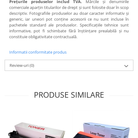
Preţurile produselor includ TVA.
Mărcile şi denumirile
comerciale aparţin titularilor de drept şi sunt folosite doar în scop
descriptiv. Fotografiile produselor au doar caracter informativ şi
generic, iar uneori pot conţine accesorii ce nu sunt incluse în
pachetele standard ale produselor. Specificaţiile tehnice sunt
informative, pot fi schimbate fără înştiinţare prealabilă şi nu
constituie obligativitate contractuală.
Informatii conformitate produs
Review-uri
(0)
PRODUSE SIMILARE