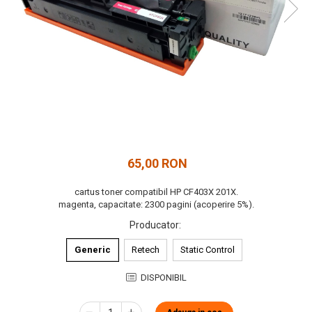
65,00 RON
cartus toner compatibil HP CF403X 201X.
magenta, capacitate: 2300 pagini (acoperire 5%).
Producator
:
Generic
Retech
Static Control
DISPONIBIL