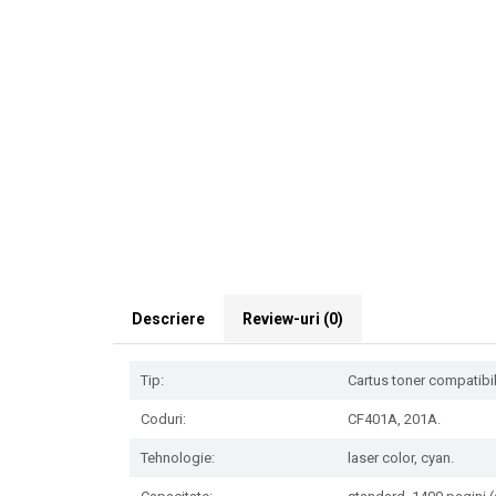
Descriere
Review-uri
(0)
Tip:
Cartus toner compatibil 
Coduri:
CF401A, 201A.
Tehnologie:
laser color, cyan.