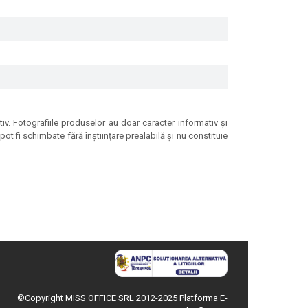
tiv. Fotografiile produselor au doar caracter informativ şi
ot fi schimbate fără înştiinţare prealabilă şi nu constituie
©Copyright MISS OFFICE SRL 2012-2025
Platforma E-