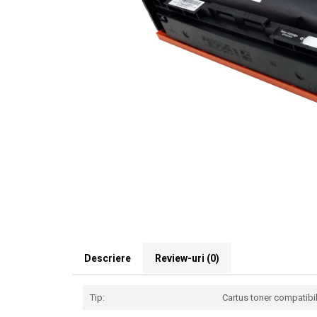
Descriere
Review-uri
(0)
Tip:
Cartus toner compatibil 