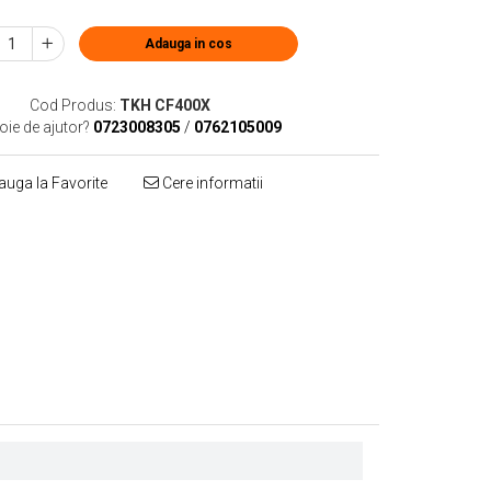
Adauga in cos
Cod Produs:
TKH CF400X
oie de ajutor?
0723008305
/
0762105009
uga la Favorite
Cere informatii
Distribuie
pe
Facebook