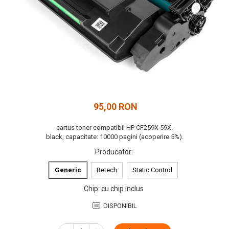
95,00 RON
cartus toner compatibil HP CF259X 59X.
black, capacitate: 10000 pagini (acoperire 5%).
Producator
:
Generic
Retech
Static Control
Chip
:
cu chip inclus
DISPONIBIL