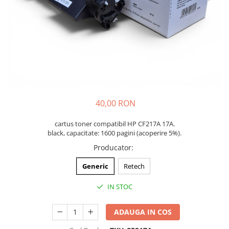
40,00 RON
cartus toner compatibil HP CF217A 17A.
black, capacitate: 1600 pagini (acoperire 5%).
Producator
:
Generic
Retech
IN STOC
ADAUGA IN COS