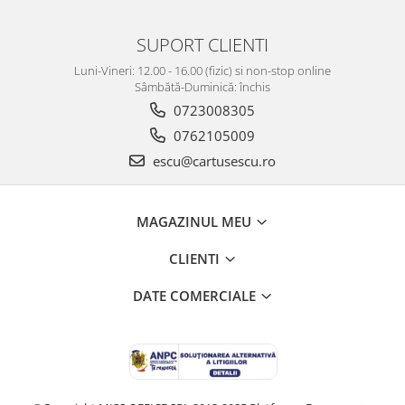
SUPORT CLIENTI
Luni-Vineri: 12.00 - 16.00 (fizic) si non-stop online
Sâmbătă-Duminică: închis
0723008305
0762105009
escu@cartusescu.ro
MAGAZINUL MEU
CLIENTI
DATE COMERCIALE