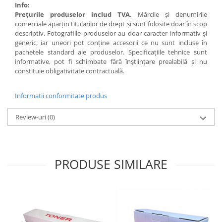
Info:
Preţurile produselor includ TVA.
Mărcile şi denumirile
comerciale aparţin titularilor de drept şi sunt folosite doar în scop
descriptiv. Fotografiile produselor au doar caracter informativ şi
generic, iar uneori pot conţine accesorii ce nu sunt incluse în
pachetele standard ale produselor. Specificaţiile tehnice sunt
informative, pot fi schimbate fără înştiinţare prealabilă şi nu
constituie obligativitate contractuală.
Informatii conformitate produs
Review-uri
(0)
PRODUSE SIMILARE