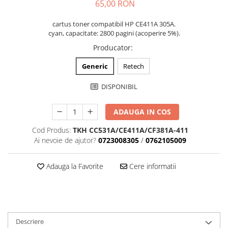
65,00 RON
cartus toner compatibil HP CE411A 305A.
cyan, capacitate: 2800 pagini (acoperire 5%).
Producator
:
Generic
Retech
DISPONIBIL
ADAUGA IN COS
Cod Produs:
TKH CC531A/CE411A/CF381A-411
Ai nevoie de ajutor?
0723008305
/
0762105009
Adauga la Favorite
Cere informatii
Descriere