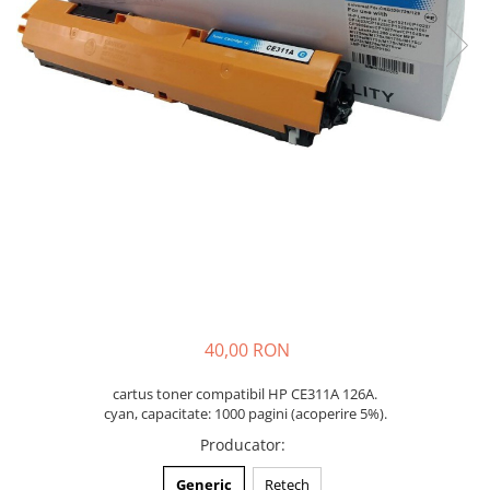
40,00 RON
cartus toner compatibil HP CE311A 126A.
cyan, capacitate: 1000 pagini (acoperire 5%).
Producator
:
Generic
Retech