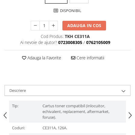
DISPONIBIL
ADAUGA IN COS
Cod Produs:
TKH CE311A
Ai nevoie de ajutor?
0723008305
/
0762105009
Adauga la Favorite
Cere informatii
Descriere
Tip:
Cartus toner compatibil (inlocuitor,
echivalent, replacement, aftermarket,
foruse).
Coduri:
CE311A, 126A.