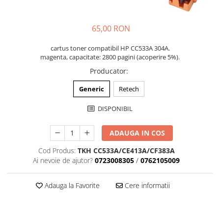
65,00 RON
cartus toner compatibil HP CC533A 304A.
magenta, capacitate: 2800 pagini (acoperire 5%).
Producator
:
Generic
Retech
DISPONIBIL
ADAUGA IN COS
Cod Produs:
TKH CC533A/CE413A/CF383A
Ai nevoie de ajutor?
0723008305
/
0762105009
Adauga la Favorite
Cere informatii