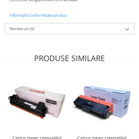
Informatii conformitate produs
Review-uri
(0)
PRODUSE SIMILARE
Cartus toner compatibil
Cartus toner compatibil