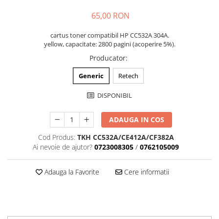
65,00 RON
cartus toner compatibil HP CC532A 304A.
yellow, capacitate: 2800 pagini (acoperire 5%).
Producator
:
Generic
Retech
DISPONIBIL
ADAUGA IN COS
Cod Produs:
TKH CC532A/CE412A/CF382A
Ai nevoie de ajutor?
0723008305
/
0762105009
Adauga la Favorite
Cere informatii