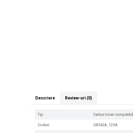
Descriere
Review-uri
(0)
Tip:
Cartus toner compatibil 
Coduri:
CB542A, 125A.