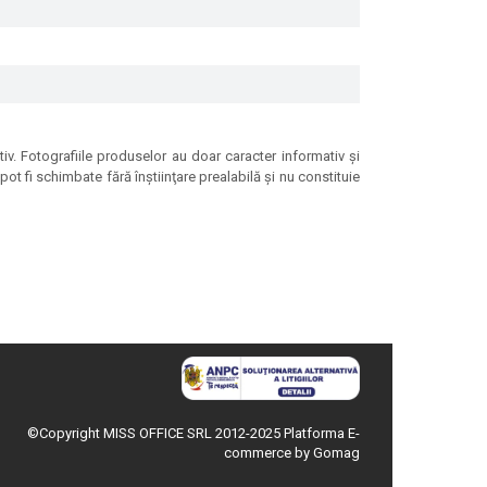
tiv. Fotografiile produselor au doar caracter informativ şi
ot fi schimbate fără înştiinţare prealabilă şi nu constituie
©Copyright MISS OFFICE SRL 2012-2025
Platforma E-
commerce by Gomag