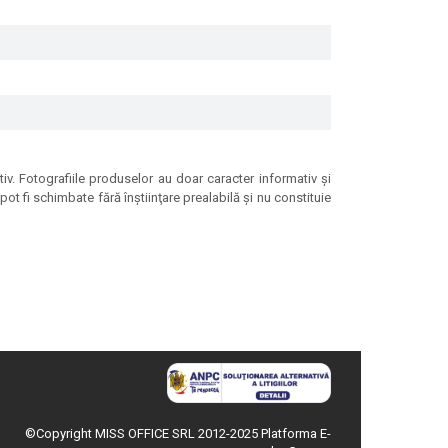
tiv. Fotografiile produselor au doar caracter informativ şi
ot fi schimbate fără înştiinţare prealabilă şi nu constituie
©Copyright MISS OFFICE SRL 2012-2025
Platforma E-