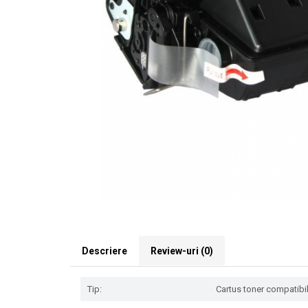
Descriere
Review-uri
(0)
Tip:
Cartus toner compatibil 