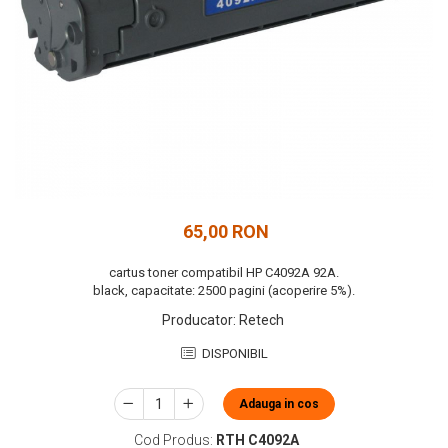
65,00 RON
cartus toner compatibil HP C4092A 92A.
black, capacitate: 2500 pagini (acoperire 5%).
Producator
:
Retech
DISPONIBIL
Adauga in cos
Cod Produs:
RTH C4092A