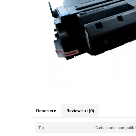
Descriere
Review-uri
(0)
Tip:
Cartus toner compatibil 