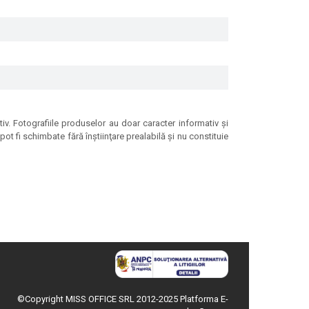
tiv. Fotografiile produselor au doar caracter informativ şi
ot fi schimbate fără înştiinţare prealabilă şi nu constituie
©Copyright MISS OFFICE SRL 2012-2025
Platforma E-