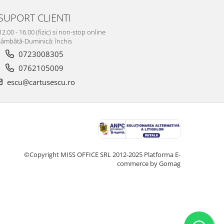
SUPORT CLIENTI
12.00 - 16.00 (fizic) si non-stop online
âmbătă-Duminică: închis
0723008305
0762105009
escu@cartusescu.ro
©Copyright MISS OFFICE SRL 2012-2025
Platforma E-
commerce by Gomag