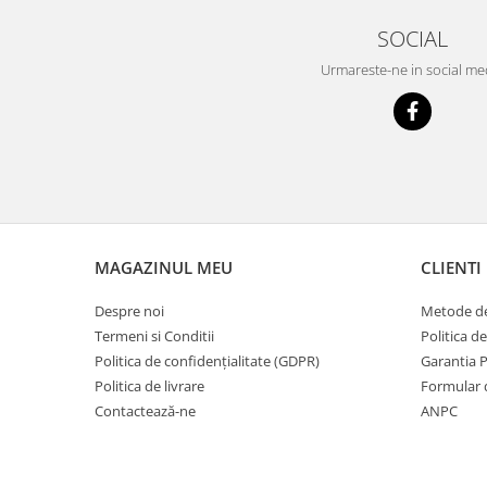
SOCIAL
Urmareste-ne in social me
MAGAZINUL MEU
CLIENTI
Despre noi
Metode de
Termeni si Conditii
Politica d
Politica de confidențialitate (GDPR)
Garantia 
Politica de livrare
Formular 
Contactează-ne
ANPC