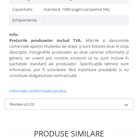
Capacitate:
standard, 1000 pagini (acoperire 5%).
Echipamente:
.
Info:
Preţurile produselor includ TVA.
Mărcile şi denumirile
comerciale aparţin titularilor de drept şi sunt folosite doar în scop
descriptiv. Fotografiile produselor au doar caracter informativ şi
generic, iar uneori pot conţine accesorii ce nu sunt incluse în
pachetele standard ale produselor. Specificaţiile tehnice sunt
informative, pot fi schimbate fără înştiinţare prealabilă şi nu
constituie obligativitate contractuală.
Informatii conformitate produs
Review-uri
(0)
PRODUSE SIMILARE