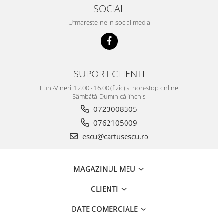
SOCIAL
Urmareste-ne in social media
SUPORT CLIENTI
Luni-Vineri: 12.00 - 16.00 (fizic) si non-stop online
Sâmbătă-Duminică: închis
0723008305
0762105009
escu@cartusescu.ro
MAGAZINUL MEU
CLIENTI
DATE COMERCIALE