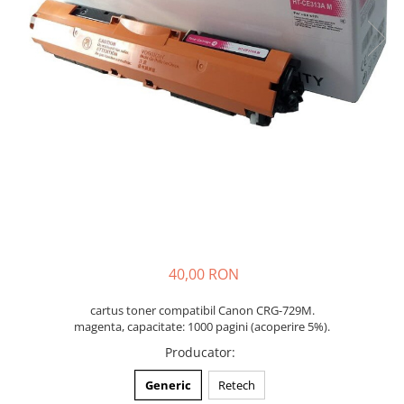
40,00 RON
cartus toner compatibil Canon CRG-729M.
magenta, capacitate: 1000 pagini (acoperire 5%).
Producator
:
Generic
Retech