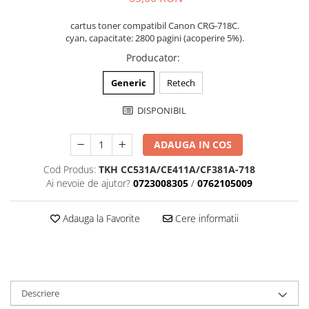
cartus toner compatibil Canon CRG-718C.
cyan, capacitate: 2800 pagini (acoperire 5%).
Producator
:
Generic
Retech
DISPONIBIL
ADAUGA IN COS
Cod Produs:
TKH CC531A/CE411A/CF381A-718
Ai nevoie de ajutor?
0723008305
/
0762105009
Adauga la Favorite
Cere informatii
Descriere