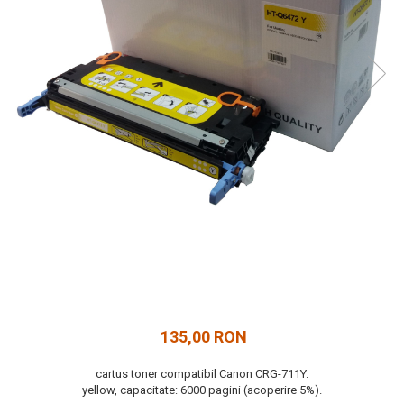
135,00 RON
cartus toner compatibil Canon CRG-711Y.
yellow, capacitate: 6000 pagini (acoperire 5%).