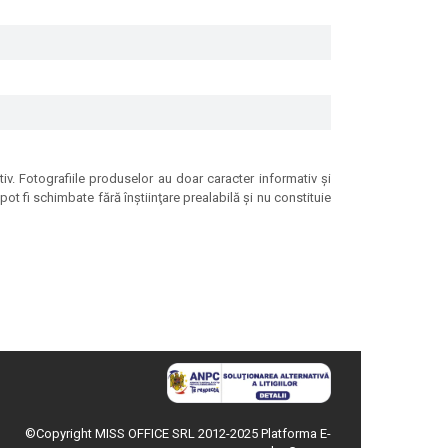
tiv. Fotografiile produselor au doar caracter informativ şi
ot fi schimbate fără înştiinţare prealabilă şi nu constituie
©Copyright MISS OFFICE SRL 2012-2025
Platforma E-