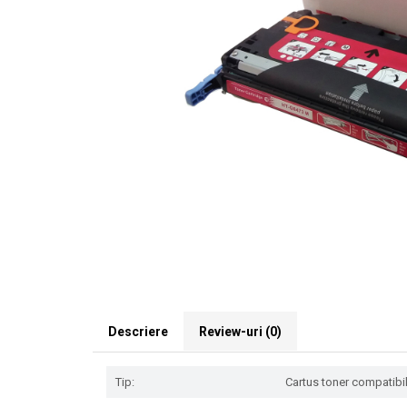
Descriere
Review-uri
(0)
Tip:
Cartus toner compatibil 