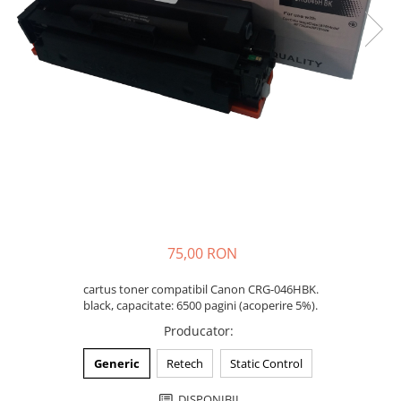
75,00 RON
cartus toner compatibil Canon CRG-046HBK.
black, capacitate: 6500 pagini (acoperire 5%).
Producator
:
Generic
Retech
Static Control
DISPONIBIL