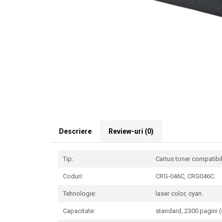
Descriere
Review-uri
(0)
Tip:
Cartus toner compatibil 
Coduri:
CRG-046C, CRG046C.
Tehnologie:
laser color, cyan.
Capacitate:
standard, 2300 pagini (