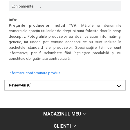
Echipamente:
.
Info:
Preţurile produselor includ TVA.
Mărcile şi denumirile
comerciale aparţin titularilor de drept şi sunt folosite doar în scop
descriptiv. Fotografiile produselor au doar caracter informativ şi
generic, iar uneori pot conţine accesorii ce nu sunt incluse în
pachetele standard ale produselor. Specificaţiile tehnice sunt
informative, pot fi schimbate fără înştiinţare prealabilă şi nu
constituie obligativitate contractuală.
Informatii conformitate produs
Review-uri
(0)
MAGAZINUL MEU
CLIENTI