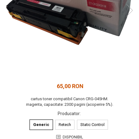
65,00 RON
cartus toner compatibil Canon CRG-045HM.
magenta, capacitate: 2300 pagini (acoperire 5%).
Producator
:
Generic
Retech
Static Control
DISPONIBIL