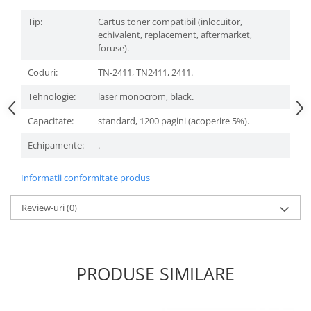
Tip:
Cartus toner compatibil (inlocuitor,
echivalent, replacement, aftermarket,
foruse).
Coduri:
TN-2411, TN2411, 2411.
Tehnologie:
laser monocrom, black.
Capacitate:
standard, 1200 pagini (acoperire 5%).
Echipamente:
.
Informatii conformitate produs
Review-uri
(0)
PRODUSE SIMILARE