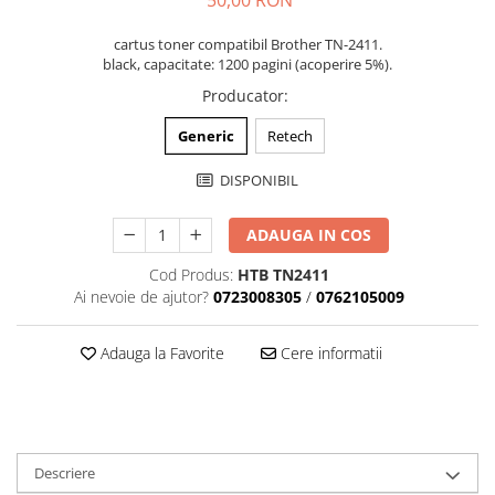
cartus toner compatibil Brother TN-2411.
black, capacitate: 1200 pagini (acoperire 5%).
Producator
:
Generic
Retech
DISPONIBIL
ADAUGA IN COS
Cod Produs:
HTB TN2411
Ai nevoie de ajutor?
0723008305
/
0762105009
Adauga la Favorite
Cere informatii
Descriere