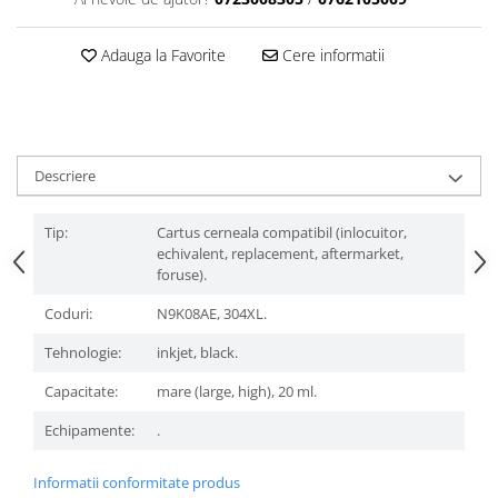
Adauga la Favorite
Cere informatii
Descriere
Tip:
Cartus cerneala compatibil (inlocuitor,
echivalent, replacement, aftermarket,
foruse).
Coduri:
N9K08AE, 304XL.
Tehnologie:
inkjet, black.
Capacitate:
mare (large, high), 20 ml.
Echipamente:
.
Informatii conformitate produs