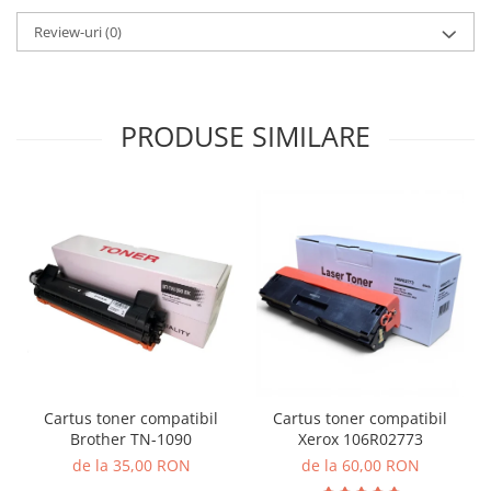
Review-uri
(0)
PRODUSE SIMILARE
Cartus toner compatibil
Cartus toner compatibil
Brother TN-1090
Xerox 106R02773
de la 35,00 RON
de la 60,00 RON