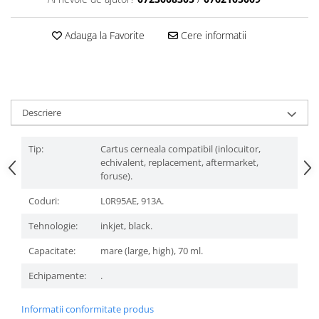
Adauga la Favorite
Cere informatii
Descriere
Tip:
Cartus cerneala compatibil (inlocuitor,
echivalent, replacement, aftermarket,
foruse).
Coduri:
L0R95AE, 913A.
Tehnologie:
inkjet, black.
Capacitate:
mare (large, high), 70 ml.
Echipamente:
.
Informatii conformitate produs