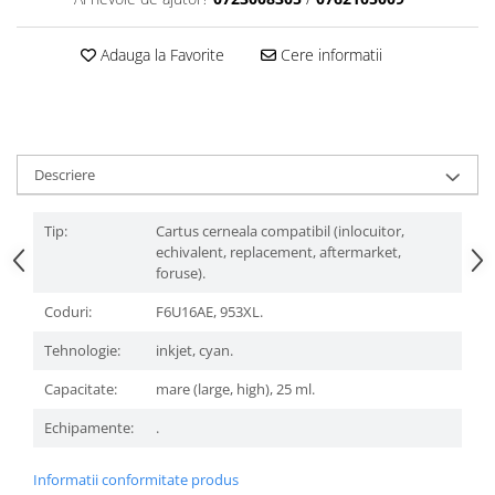
Adauga la Favorite
Cere informatii
Descriere
Tip:
Cartus cerneala compatibil (inlocuitor,
echivalent, replacement, aftermarket,
foruse).
Coduri:
F6U16AE, 953XL.
Tehnologie:
inkjet, cyan.
Capacitate:
mare (large, high), 25 ml.
Echipamente:
.
Informatii conformitate produs