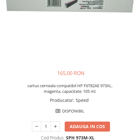
165,00 RON
cartus cerneala compatibil HP F6T82AE 973XL.
magenta, capacitate: 105 ml.
Producator
:
Speed
DISPONIBIL
ADAUGA IN COS
Cod Produs:
SPH 973M-XL