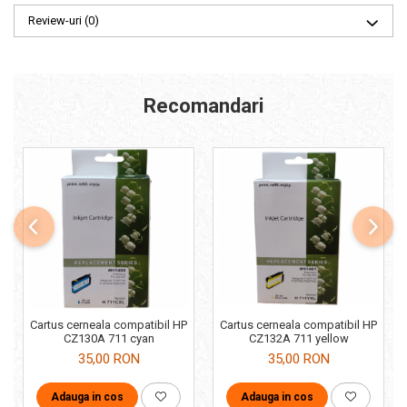
Review-uri
(0)
Recomandari
Cartus cerneala compatibil HP
Cartus cerneala compatibil HP
CZ130A 711 cyan
CZ132A 711 yellow
35,00 RON
35,00 RON
Adauga in cos
Adauga in cos