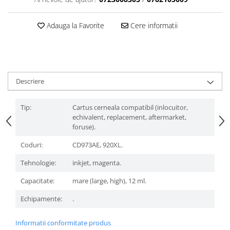
Adauga la Favorite
Cere informatii
Descriere
Tip:
Cartus cerneala compatibil (inlocuitor,
echivalent, replacement, aftermarket,
foruse).
Coduri:
CD973AE, 920XL.
Tehnologie:
inkjet, magenta.
Capacitate:
mare (large, high), 12 ml.
Echipamente:
.
Informatii conformitate produs