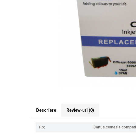
Descriere
Review-uri
(0)
Tip:
Cartus cerneala compatibi