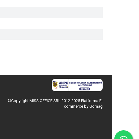
©Copyright MISS OFFICE SRL 2012-2025
Platforma E-
commerce by Gomag