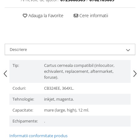
Adauga la Favorite
Cere informatii
Descriere
Tip:
Cartus cerneala compatibil (inlocuitor,
echivalent, replacement, aftermarket,
foruse).
Coduri:
CB324EE, 364XL.
Tehnologie:
inkjet, magenta.
Capacitate:
mare (large, high), 12 ml.
Echipamente:
.
Informatii conformitate produs