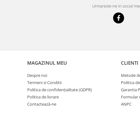
Urmareste-ne in social me
MAGAZINUL MEU
CLIENTI
Despre noi
Metode de
Termeni si Conditii
Politica d
Politica de confidențialitate (GDPR)
Garantia 
Politica de livrare
Formular 
Contactează-ne
ANPC