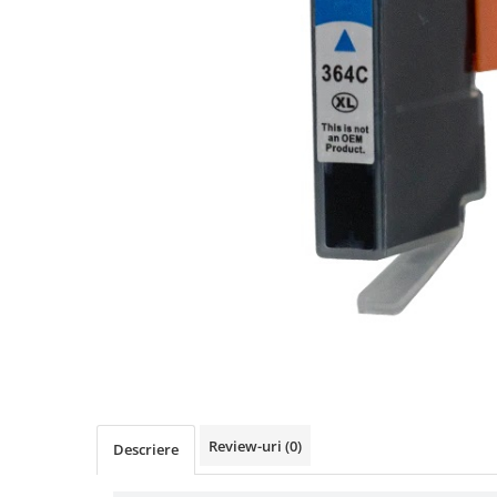
Distribuie
pe
Facebook
Review-uri
(0)
Descriere