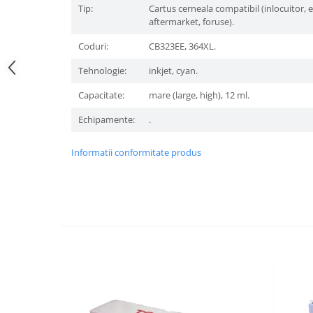
Tip:
Cartus cerneala compatibil (inlocuitor, 
aftermarket, foruse).
Coduri:
CB323EE, 364XL.
Tehnologie:
inkjet, cyan.
Capacitate:
mare (large, high), 12 ml.
Echipamente:
.
Informatii conformitate produs