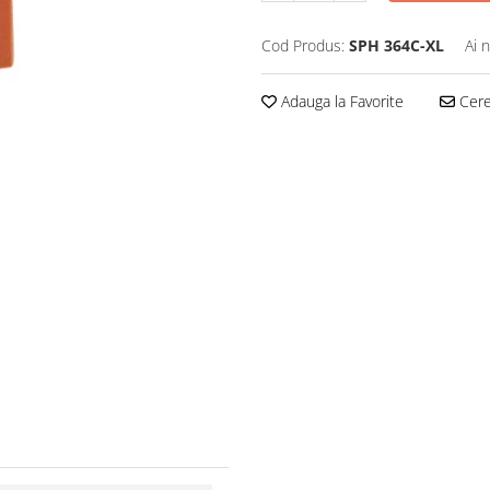
Cod Produs:
SPH 364C-XL
Ai 
Adauga la Favorite
Cere 