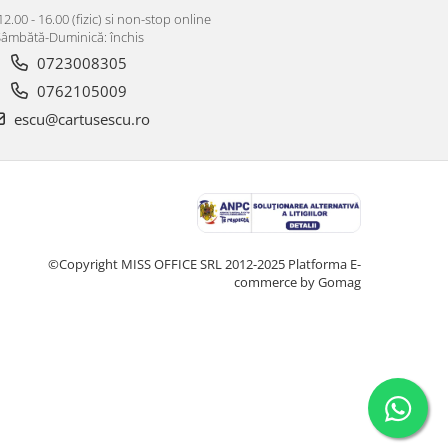
12.00 - 16.00 (fizic) si non-stop online
âmbătă-Duminică: închis
0723008305
0762105009
escu@cartusescu.ro
©Copyright MISS OFFICE SRL 2012-2025
Platforma E-
commerce by Gomag