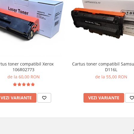
tus toner compatibil Xerox
Cartus toner compatibil Sams
106R02773
D116L
de la 60,00 RON
de la 55,00 RON
VEZI VARIANTE
VEZI VARIANTE