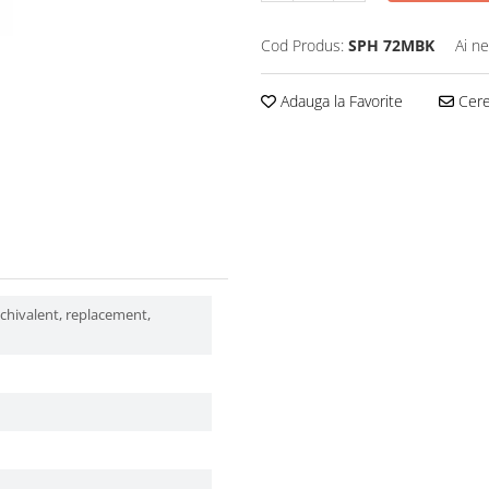
Cod Produs:
SPH 72MBK
Ai ne
Adauga la Favorite
Cere 
echivalent, replacement,