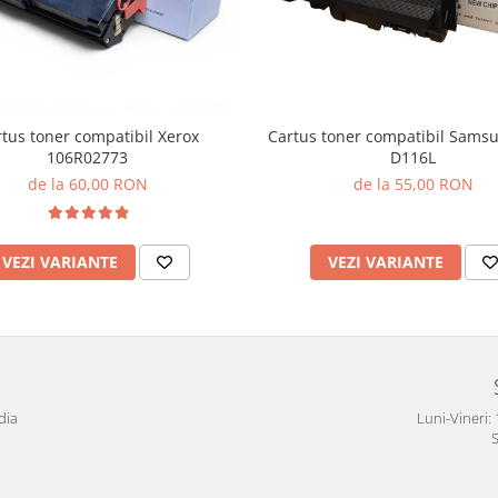
tus toner compatibil Xerox
Cartus toner compatibil Sams
106R02773
D116L
de la 60,00 RON
de la 55,00 RON
VEZI VARIANTE
VEZI VARIANTE
dia
Luni-Vineri: 
S