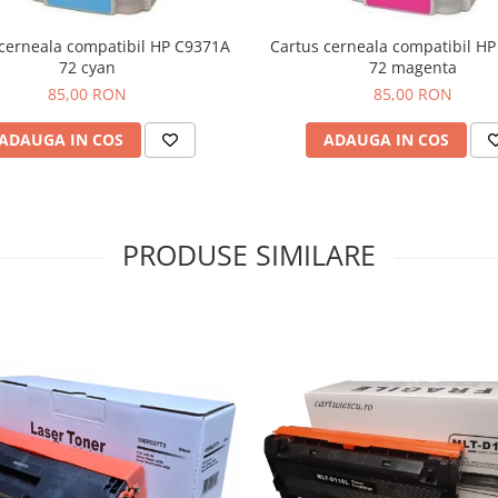
cerneala compatibil HP C9371A
Cartus cerneala compatibil H
72 cyan
72 magenta
85,00 RON
85,00 RON
ADAUGA IN COS
ADAUGA IN COS
PRODUSE SIMILARE