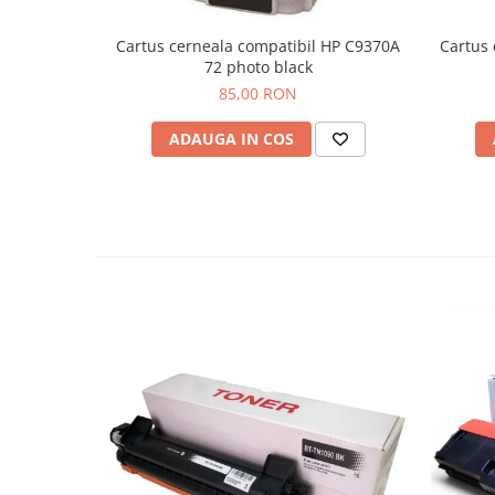
Cartus cerneala compatibil HP C9370A
Cartus 
72 photo black
85,00 RON
ADAUGA IN COS