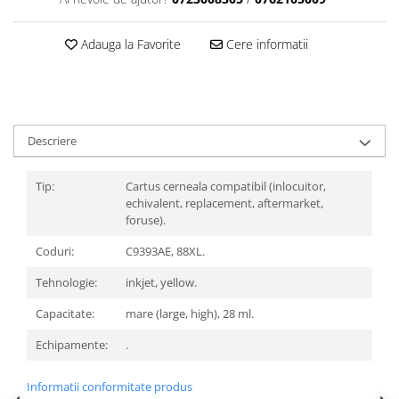
Adauga la Favorite
Cere informatii
Descriere
Tip:
Cartus cerneala compatibil (inlocuitor,
echivalent, replacement, aftermarket,
foruse).
Coduri:
C9393AE, 88XL.
Tehnologie:
inkjet, yellow.
Capacitate:
mare (large, high), 28 ml.
Echipamente:
.
Informatii conformitate produs