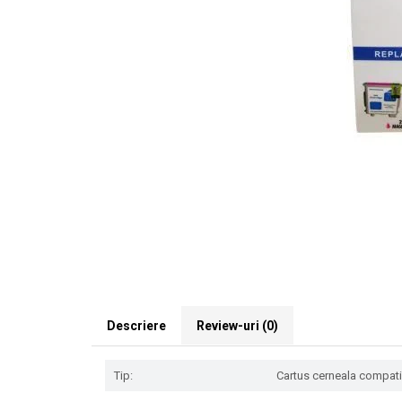
Descriere
Review-uri
(0)
Tip:
Cartus cerneala compatibi