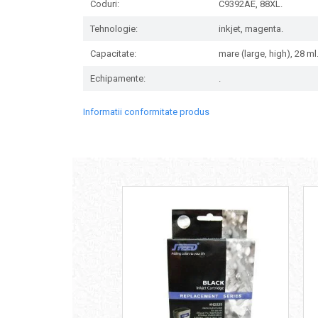
Coduri:
C9392AE, 88XL.
Tehnologie:
inkjet, magenta.
Capacitate:
mare (large, high), 28 ml
Echipamente:
.
Informatii conformitate produs