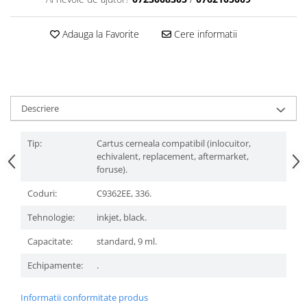
Adauga la Favorite
Cere informatii
Descriere
Tip:
Cartus cerneala compatibil (inlocuitor,
echivalent, replacement, aftermarket,
foruse).
Coduri:
C9362EE, 336.
Tehnologie:
inkjet, black.
Capacitate:
standard, 9 ml.
Echipamente:
.
Informatii conformitate produs