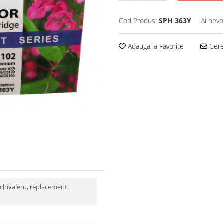
Cod Produs:
SPH 363Y
Ai nevo
Adauga la Favorite
Cere 
echivalent, replacement,