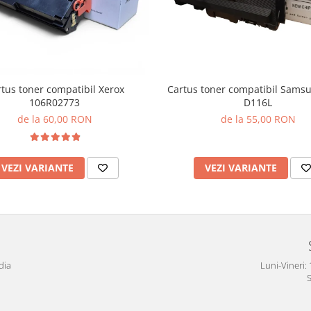
tus toner compatibil Xerox
Cartus toner compatibil Sams
106R02773
D116L
de la 60,00 RON
de la 55,00 RON
VEZI VARIANTE
VEZI VARIANTE
dia
Luni-Vineri: 
S