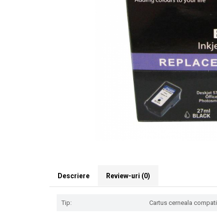
Descriere
Review-uri
(0)
Tip:
Cartus cerneala compatibi