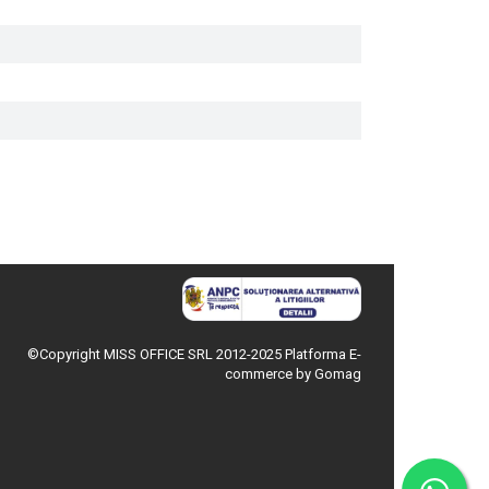
©Copyright MISS OFFICE SRL 2012-2025
Platforma E-
commerce by Gomag