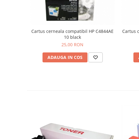
Cartus cerneala compatibil HP C4844AE
Cartus 
10 black
25,00 RON
ADAUGA IN COS