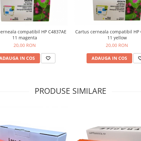
cerneala compatibil HP C4837AE
Cartus cerneala compatibil HP
11 magenta
11 yellow
20,00 RON
20,00 RON
ADAUGA IN COS
ADAUGA IN COS
PRODUSE SIMILARE