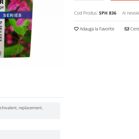
Cod Produs:
SPH 836
Ai nevoi
Adauga la Favorite
Cere 
echivalent, replacement,