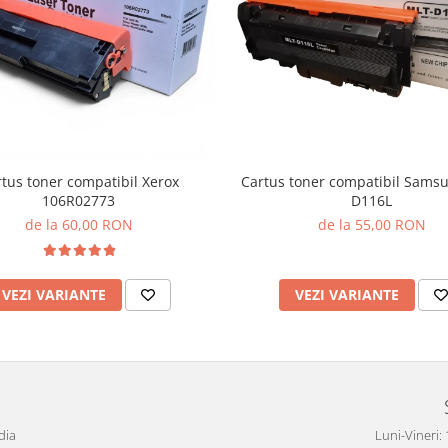
tus toner compatibil Xerox
Cartus toner compatibil Sams
106R02773
D116L
de la 60,00 RON
de la 55,00 RON
VEZI VARIANTE
VEZI VARIANTE
dia
Luni-Vineri: 