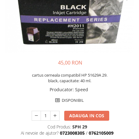
45,00 RON
cartus cerneala compatibil HP 51629A 29.
black, capacitate: 40 ml.
Producator
:
Speed
DISPONIBIL
ADAUGA IN COS
Cod Produs:
SPH 29
Ai nevoie de ajutor?
0723008305
/
0762105009