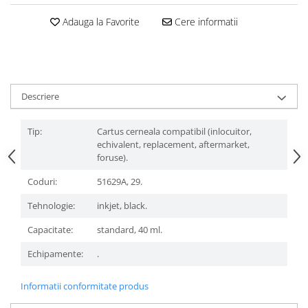
Adauga la Favorite
Cere informatii
Descriere
Tip:
Cartus cerneala compatibil (inlocuitor,
echivalent, replacement, aftermarket,
foruse).
Coduri:
51629A, 29.
Tehnologie:
inkjet, black.
Capacitate:
standard, 40 ml.
Echipamente:
.
Informatii conformitate produs