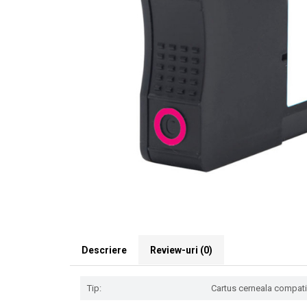
Descriere
Review-uri
(0)
Tip:
Cartus cerneala compatibi