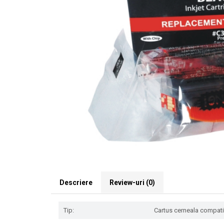
Descriere
Review-uri
(0)
Tip:
Cartus cerneala compatibi