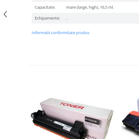
Capacitate:
mare (large, high), 16,5 ml.
Echipamente:
.
Informatii conformitate produs