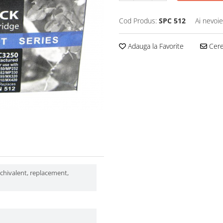
Cod Produs:
SPC 512
Ai nevoie
Adauga la Favorite
Cere 
echivalent, replacement,