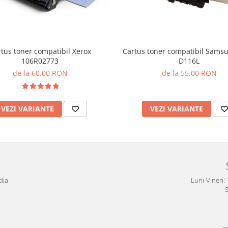
tus toner compatibil Xerox
Cartus toner compatibil Sams
106R02773
D116L
de la 60,00 RON
de la 55,00 RON
VEZI VARIANTE
VEZI VARIANTE
dia
Luni-Vineri: 
S